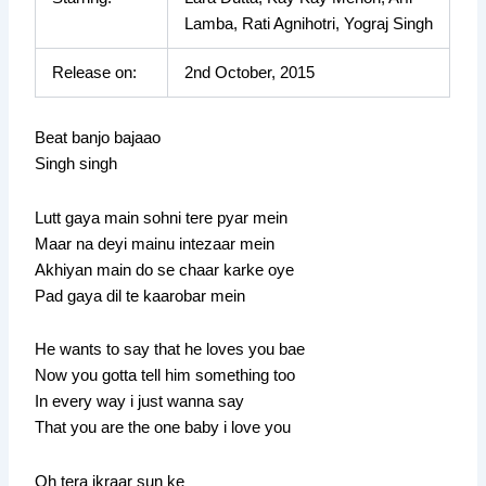
Lamba, Rati Agnihotri, Yograj Singh
Release on:
2nd October, 2015
Beat banjo bajaao
Singh singh
Lutt gaya main sohni tere pyar mein
Maar na deyi mainu intezaar mein
Akhiyan main do se chaar karke oye
Pad gaya dil te kaarobar mein
He wants to say that he loves you bae
Now you gotta tell him something too
In every way i just wanna say
That you are the one baby i love you
Oh tera ikraar sun ke