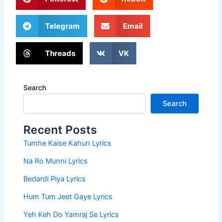
Telegram
Email
Threads
VK
Search
Search
Recent Posts
Tumhe Kaise Kahun Lyrics
Na Ro Munni Lyrics
Bedardi Piya Lyrics
Hum Tum Jeet Gaye Lyrics
Yeh Keh Do Yamraj Se Lyrics