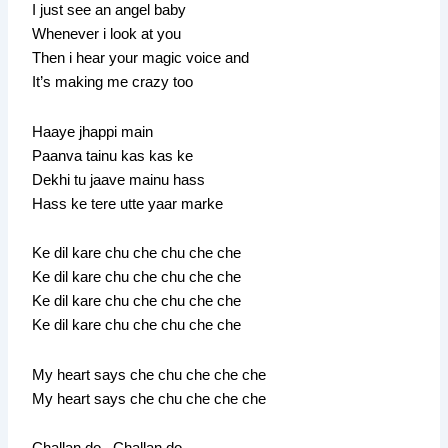
I just see an angel baby
Whenever i look at you
Then i hear your magic voice and
It’s making me crazy too
Haaye jhappi main
Paanva tainu kas kas ke
Dekhi tu jaave mainu hass
Hass ke tere utte yaar marke
Ke dil kare chu che chu che che
Ke dil kare chu che chu che che
Ke dil kare chu che chu che che
Ke dil kare chu che chu che che
My heart says che chu che che che
My heart says che chu che che che