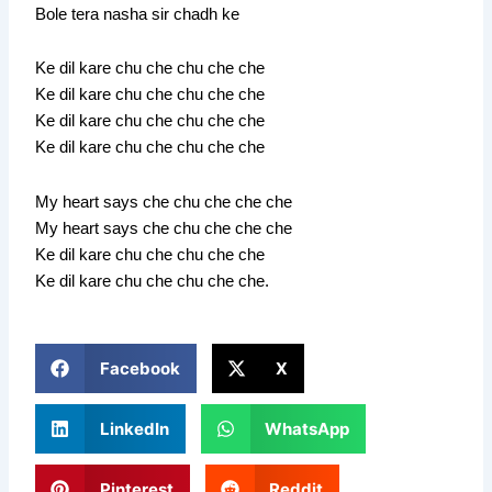
Bole tera nasha sir chadh ke
Ke dil kare chu che chu che che
Ke dil kare chu che chu che che
Ke dil kare chu che chu che che
Ke dil kare chu che chu che che
My heart says che chu che che che
My heart says che chu che che che
Ke dil kare chu che chu che che
Ke dil kare chu che chu che che.
Facebook
X
LinkedIn
WhatsApp
Pinterest
Reddit