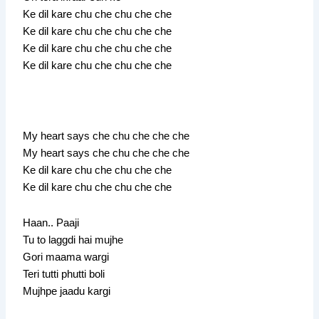
Ke dil kare chu che chu che che
Ke dil kare chu che chu che che
Ke dil kare chu che chu che che
Ke dil kare chu che chu che che
My heart says che chu che che che
My heart says che chu che che che
Ke dil kare chu che chu che che
Ke dil kare chu che chu che che
Haan.. Paaji
Tu to laggdi hai mujhe
Gori maama wargi
Teri tutti phutti boli
Mujhpe jaadu kargi